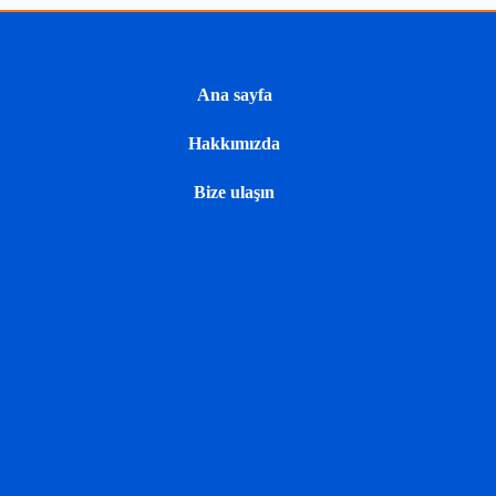
Ana sayfa
Hakkımızda
u
Bize ulaşın