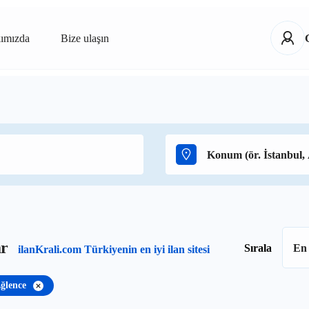
ımızda
Bize ulaşın
ar
Sırala
En 
ilanKrali.com Türkiyenin en iyi ilan sitesi
ğlence